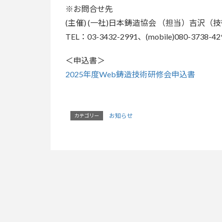
※お問合せ先
(主催) (一社)日本鋳造協会 （担当）吉沢
TEL：03-3432-2991、(mobile)080-3738-42
＜申込書＞
2025年度Web鋳造技術研修会申込書
お知らせ
カテゴリー