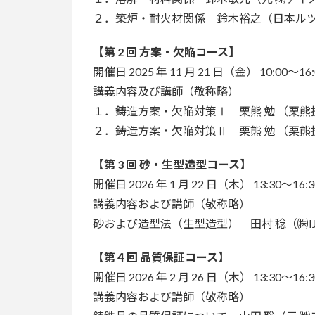
２．築炉・耐火材関係 鈴木裕之（日本ル
【第 2 回 方案・欠陥コース】
開催日 2025 年 11 月 21 日（金） 10:00～1
講義内容及び講師（敬称略）
１．鋳造方案・欠陥対策Ⅰ 栗熊 勉 （栗熊
２．鋳造方案・欠陥対策Ⅱ 栗熊 勉 （栗熊
【第 3 回 砂・生型造型コース】
開催日 2026 年 1 月 22 日（木） 13:30～16:
講義内容および講師（敬称略）
砂および造型法（生型造型） 田村 稔（㈱IJ
【第４回 品質保証コース】
開催日 2026 年 2 月 26 日（木） 13:30～16:
講義内容および講師（敬称略）