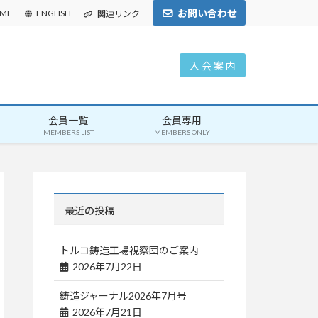
お問い合わせ
ME
ENGLISH
関連リンク
入 会 案 内
会員一覧
会員専用
MEMBERS LIST
MEMBERS ONLY
最近の投稿
トルコ鋳造工場視察団のご案内
2026年7月22日
鋳造ジャーナル2026年7月号
2026年7月21日