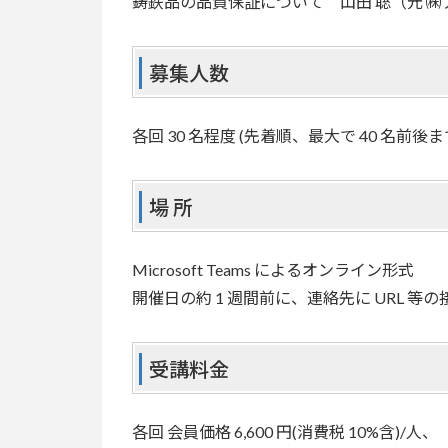
鋳鉄品の品質保証について 山田 聡（元 
募集人数
各回 30 名程度 (先着順、最大で 40 名前後
場 所
Microsoft Teams によるオンライン形式
開催日の約 1 週間前に、連絡先に URL 等
受講料金
各回 会員価格 6,600 円(消費税 10%含)