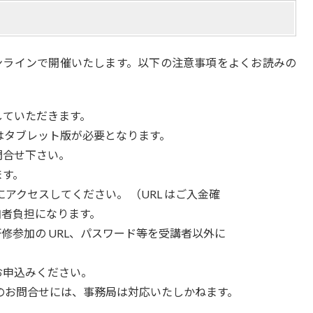
使用したオンラインで開催いたします。以下の注意事項をよくお読みの
していただきます。
またはタブレット版が必要となります。
問合せ下さい。
ます。
にアクセスしてください。 （URL はご入金確
加者負担になります。
修参加の URL、パスワード等を受講者以外に
お申込みください。
のお問合せには、事務局は対応いたしかねます。