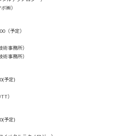
ツボ㈱）
6:00（予定）
技術事務所）
技術事務所）
30(予定)
TT）
30(予定)