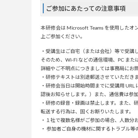
ご参加にあたっての注意事項
本研修会は Microsoft Teams を
上ご参加ください。
・受講生はご自宅（または会社）等で受講
そのため、Wi-Fi などの通信環境、PC 
詳細やご不明点につきましては事務局にお
・研修テキストは別途郵送させていただき
・研修会当日は開始時間までに受講用 URL 
認後お知らせします。）また、通信費は参
・研修の録音・録画は禁止します。また、研
転送する行為は、固くお断りいたします。
・１社で複数名様がご参加の場合、人数分
・ 参加者ご自身の機材に関するトラブル等