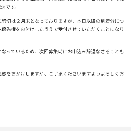
状況です。
に締切は２月末となっておりますが、本日以降の到着分につ
込優先権をお付けしたうえで受付させていただくことになり
となっているため、次回募集時にお申込み辞退なさることも
迷惑をおかけしますが、ご了承くださいますようよろしくお