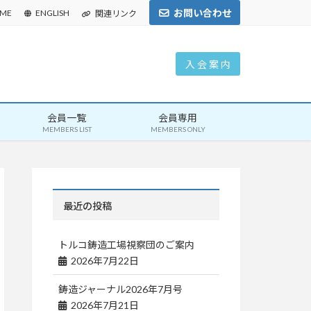
お問い合わせ
ME
ENGLISH
関連リンク
入 会 案 内
会員一覧
会員専用
MEMBERS LIST
MEMBERS ONLY
最近の投稿
トルコ鋳造工場視察団のご案内
2026年7月22日
鋳造ジャーナル2026年7月号
2026年7月21日