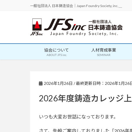
一般社団法人 日本鋳造協会｜Japan Foundry Society, inc.＿
協会について
人材育成事業
ABOUT JFS inc.
SEMINAR
2026年1月26日
/ 最終更新日時：
2026年1月26
2026年度鋳造カレッジ
いつも大変お世話になっております。
さて、先般ご案内しておりました「2026