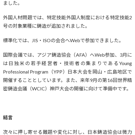
ました。
外国人材問題では、特定技能外国人制度における特定技能2
号の対象業種に鋳造が追加されました。
標準化では、JIS・ISOの会合へWebで参加できました。
国際会議では、アジア鋳造協会（AFA）へWeb参加、3月に
は日独米の若手経営者・技術者の集まりであるYoung
Professional Program（YPP）日本大会を岡山・広島地区で
開催することとしています。また、来年9月の第16回世界精
密鋳造会議（WCIC）神戸大会の開催に向けて準備中です。
結言
次々に押し寄せる難題や変化に対し、日本鋳造協会は微力