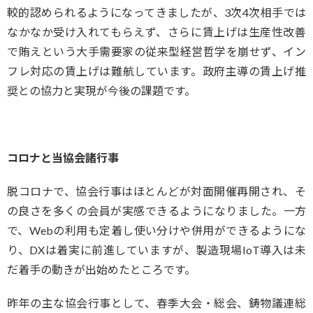
較的認められるようになってきましたが、3次4次相手では
なかなか受け入れてもらえず、さらに賃上げは生産性改善
で賄えという大手需要家の従来型経営哲学を崩せず、イン
フレ対応の賃上げは難航しています。政府主導の賃上げ推
奨との協力と実現が今後の課題です。
コロナと当協会諸行事
脱コロナで、協会行事はほとんどが対面開催再開され、そ
の良さを多くの会員が実感できるようになりました。一方
で、Webの利用も定着し使い分けや併用ができるようにな
り、DXは着実に前進していますが、製造現場IoT導入は未
だ着手の動きが出始めたところです。
昨年の主な協会行事として、春季大会・総会、鋳物議連総