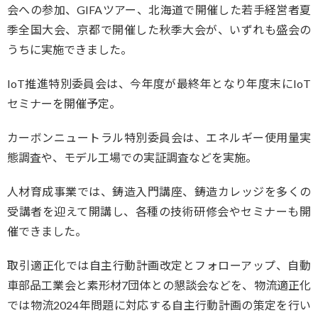
会への参加、GIFAツアー、北海道で開催した若手経営者夏
季全国大会、京都で開催した秋季大会が、いずれも盛会の
うちに実施できました。
IoT推進特別委員会は、今年度が最終年となり年度末にIoT
セミナーを開催予定。
カーボンニュートラル特別委員会は、エネルギー使用量実
態調査や、モデル工場での実証調査などを実施。
人材育成事業では、鋳造入門講座、鋳造カレッジを多くの
受講者を迎えて開講し、各種の技術研修会やセミナーも開
催できました。
取引適正化では自主行動計画改定とフォローアップ、自動
車部品工業会と素形材7団体との懇談会などを、物流適正化
では物流2024年問題に対応する自主行動計画の策定を行い