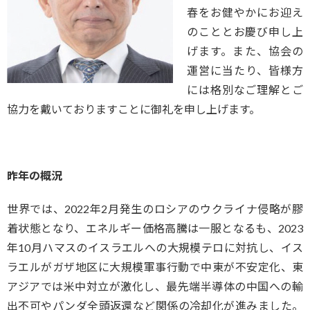
春をお健やかにお迎え
のこととお慶び申し上
げます。また、協会の
運営に当たり、皆様方
には格別なご理解とご
協力を戴いておりますことに御礼を申し上げます。
昨年の概況
世界では、2022年2月発生のロシアのウクライナ侵略が膠
着状態となり、エネルギー価格高騰は一服となるも、2023
年10月ハマスのイスラエルへの大規模テロに対抗し、イス
ラエルがガザ地区に大規模軍事行動で中東が不安定化、東
アジアでは米中対立が激化し、最先端半導体の中国への輸
出不可やパンダ全頭返還など関係の冷却化が進みました。