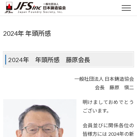
2024年 年頭所感
2024年 年頭所感 藤原会長
一般社団法人 日本鋳造協会
会長 藤原 愼二
明けましておめでとう
ございます。
会員並びに関係各位の
皆様方には 2024年の新