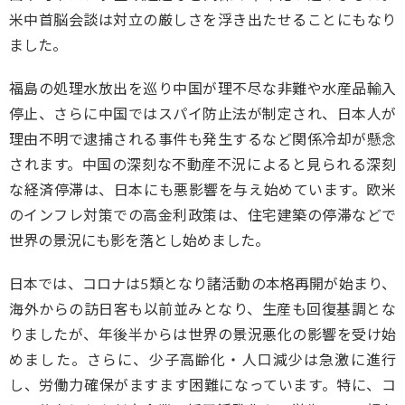
米中首脳会談は対立の厳しさを浮き出たせることにもなり
ました。
福島の処理水放出を巡り中国が理不尽な非難や水産品輸入
停止、さらに中国ではスパイ防止法が制定され、日本人が
理由不明で逮捕される事件も発生するなど関係冷却が懸念
されます。中国の深刻な不動産不況によると見られる深刻
な経済停滞は、日本にも悪影響を与え始めています。欧米
のインフレ対策での高金利政策は、住宅建築の停滞などで
世界の景況にも影を落とし始めました。
日本では、コロナは5類となり諸活動の本格再開が始まり、
海外からの訪日客も以前並みとなり、生産も回復基調とな
りましたが、年後半からは世界の景況悪化の影響を受け始
めました。さらに、少子高齢化・人口減少は急激に進行
し、労働力確保がますます困難になっています。特に、コ