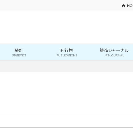
HO
統計
刊行物
鋳造ジャーナル
STATISTICS
PUBLICATIONS
JFS-JOURNAL