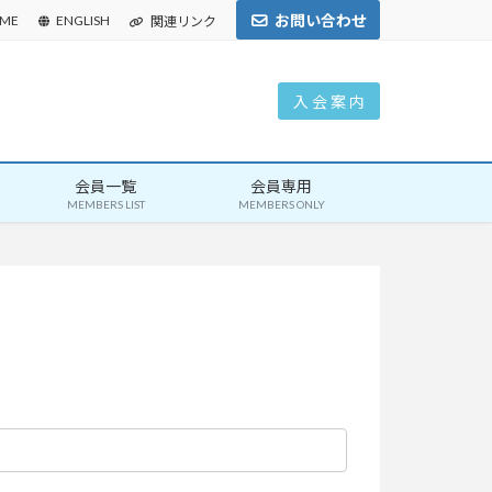
お問い合わせ
ME
ENGLISH
関連リンク
入 会 案 内
会員一覧
会員専用
MEMBERS LIST
MEMBERS ONLY