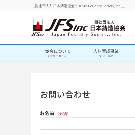
一般社団法人 日本鋳造協会｜Japan Foundry Society, inc.＿
協会について
人材育成事業
ABOUT JFS inc.
SEMINAR
お問い合わせ
お名前
（必須）