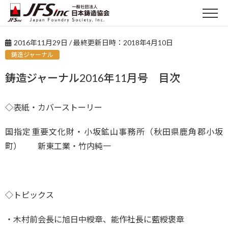
2016年11月29日
/ 最終更新日時：
2018年4月10日
鋳造ジャーナル
鋳造ジャーナル2016年11月号 目次
◇表紙・カバーストーリー
国指定重要文化財・小坂鉱山事務所（秋田県鹿角郡小坂
町） 新東工業・竹内純一
◇トピックス
・木村前会長に旭日中綬章、能作社長に藍綬褒章