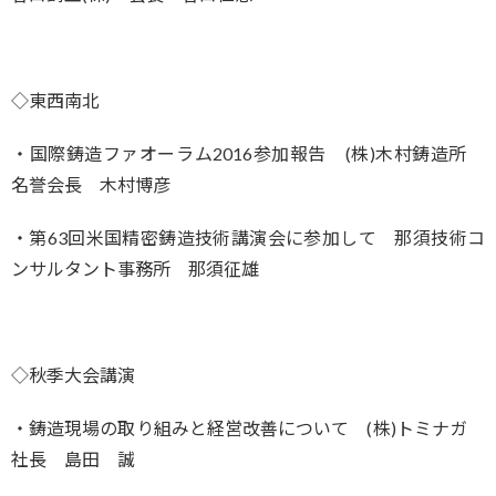
◇東西南北
・国際鋳造ファオーラム2016参加報告 (株)木村鋳造所
名誉会長 木村博彦
・第63回米国精密鋳造技術講演会に参加して 那須技術コ
ンサルタント事務所 那須征雄
◇秋季大会講演
・鋳造現場の取り組みと経営改善について (株)トミナガ
社長 島田 誠