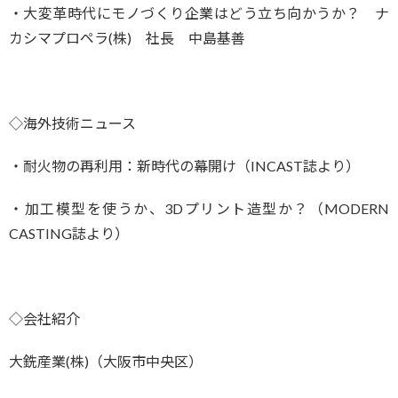
・大変革時代にモノづくり企業はどう立ち向かうか？ ナ
カシマプロペラ(株) 社長 中島基善
◇海外技術ニュース
・耐火物の再利用：新時代の幕開け（INCAST誌より）
・加工模型を使うか、3Dプリント造型か？（MODERN
CASTING誌より）
◇会社紹介
大銑産業(株)（大阪市中央区）