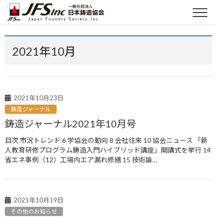
2021年10月
2021年10月23日
鋳造ジャーナル
鋳造ジャーナル2021年10月号
目次 市況トレンド 6 学協会の動向 8 会社往来 10 協会ニュース 「新
人教育研修プログラム鋳造入門ハイブリッド講座」開講式を挙行 14
省エネ事例〈12〉工場内エア漏れ修繕 15 技術論…
2021年10月19日
その他のお知らせ