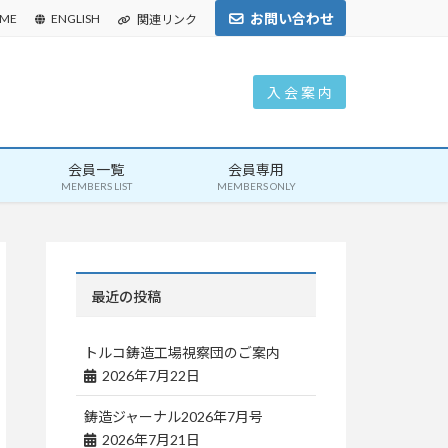
お問い合わせ
ME
ENGLISH
関連リンク
入 会 案 内
会員一覧
会員専用
MEMBERS LIST
MEMBERS ONLY
最近の投稿
トルコ鋳造工場視察団のご案内
2026年7月22日
鋳造ジャーナル2026年7月号
2026年7月21日