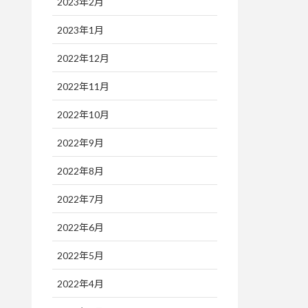
2023年2月
2023年1月
2022年12月
2022年11月
2022年10月
2022年9月
2022年8月
2022年7月
2022年6月
2022年5月
2022年4月