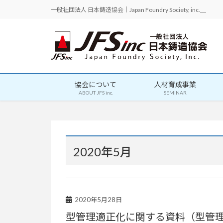
一般社団法人 日本鋳造協会｜Japan Foundry Society, inc.＿
協会について
人材育成事業
ABOUT JFS inc.
SEMINAR
2020年5月
2020年5月28日
型管理適正化に関する資料（型管