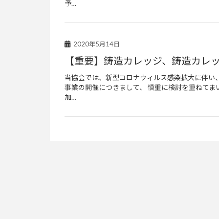
予…
2020年5月14日
【重要】鋳造カレッジ、鋳造カレ
当協会では、新型コロナウィルス感染拡大に伴い
事業の開催につきまして、 慎重に検討を重ねてま
加…