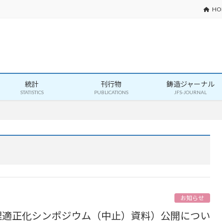
HO
統計
刊行物
鋳造ジャーナル
STATISTICS
PUBLICATIONS
JFS-JOURNAL
お知らせ
理適正化シンポジウム（中止）資料）公開につい