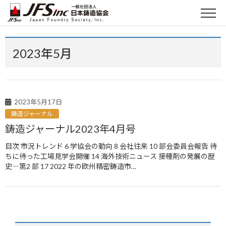
2023年5月
2023年5月17日
鋳造ジャーナル
鋳造ジャーナル2023年4月号
目次 市況トレンド 6 学協会の動向 8 会社往来 10 部会委員会報告 待
ちに待った工場見学会開催 14 海外技術ニュース 接種剤の発展の歴
史―第2 部 17 2022 年の欧州精密鋳造市…