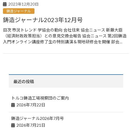
2023年12月20日
鋳造ジャーナル
鋳造ジャーナル2023年12月号
目次 市況トレンド 学協会の動向 会社往来 協会ニュース 新藤大臣
（経済財政政策担当）との意見交換会報告 協会ニュース 第2回鋳造
入門オンライン講座修了生の特別講演＆現地研修会を開催 部会…
最近の投稿
トルコ鋳造工場視察団のご案内
2026年7月22日
鋳造ジャーナル2026年7月号
2026年7月21日