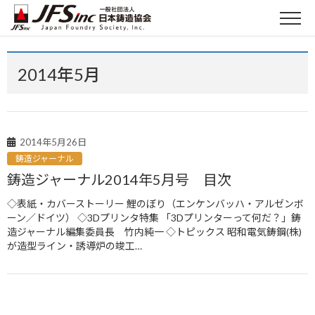
2014年5月
2014年5月26日
鋳造ジャーナル
鋳造ジャーナル2014年5月号 目次
◇表紙・カバーストーリー 鯉のぼり（エンケンバッハ・アルゼンボ
ーン／ドイツ） ◇3Dプリンタ特集 「3Dプリンターって何だ？」鋳
造ジャーナル編集委員長 竹内純一 ◇トピックス 昭和電気鋳鋼(株)
が造型ライン・誘導炉の竣工…