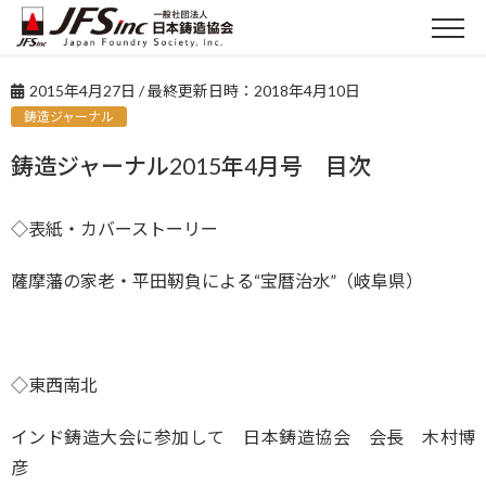
2015年4月27日
/ 最終更新日時：
2018年4月10日
鋳造ジャーナル
鋳造ジャーナル2015年4月号 目次
◇表紙・カバーストーリー
薩摩藩の家老・平田靭負による“宝暦治水”（岐阜県）
◇東西南北
インド鋳造大会に参加して 日本鋳造協会 会長 木村博
彦