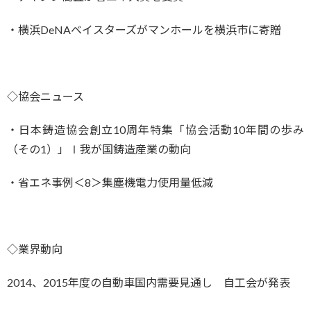
・横浜DeNAベイスターズがマンホールを横浜市に寄贈
◇協会ニュース
・日本鋳造協会創立10周年特集「協会活動10年間の歩み
（その1）」Ⅰ我が国鋳造産業の動向
・省エネ事例＜8＞集塵機電力使用量低減
◇業界動向
2014、2015年度の自動車国内需要見通し 自工会が発表