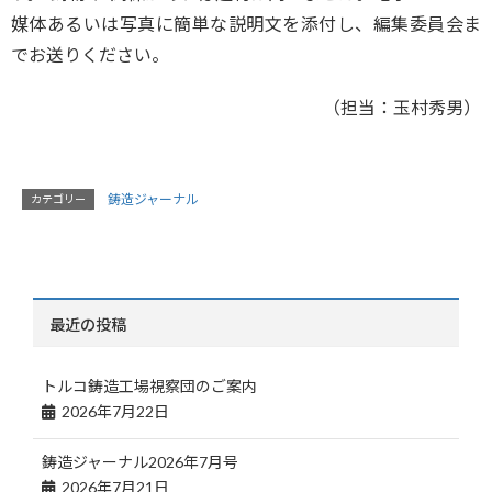
媒体あるいは写真に簡単な説明文を添付し、編集委員会ま
でお送りください。
（担当：玉村秀男）
鋳造ジャーナル
カテゴリー
最近の投稿
トルコ鋳造工場視察団のご案内
2026年7月22日
鋳造ジャーナル2026年7月号
2026年7月21日