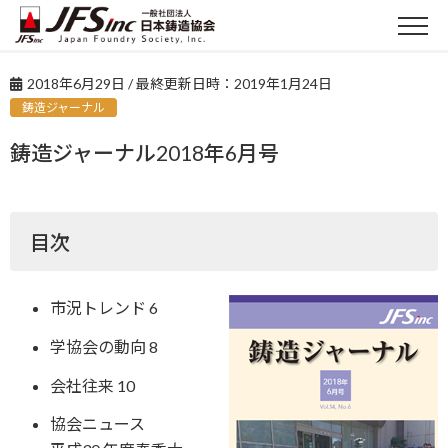
2018年6月29日
/ 最終更新日時：
2019年1月24日
鋳造ジャーナル
鋳造ジャーナル2018年6月号
目次
市況トレンド 6
学協会の動向 8
会社往来 10
協会ニュース