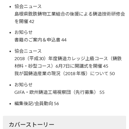
協会ニュース
島根県銑鉄鋳物工業組合の後援による鋳造技術研修会
を開催 42
お知らせ
書籍のご案内＆申込書 44
協会ニュース
2018（平成30）年度鋳造カレッジ上級コース（鋳鉄
材料・砂型コース）6月7日に開講式を開催 45
我が国鋳造産業の現況（2018 年版）について 50
お知らせ
GIFA・欧州鋳造工場視察団（先行募集） 55
編集後記/会員動向 56
カバーストーリー