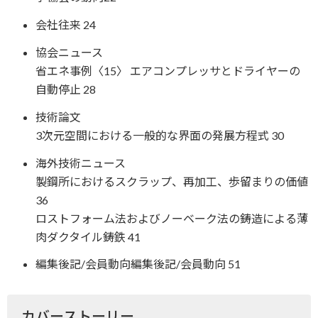
会社往来 24
協会ニュース
省エネ事例〈15〉 エアコンプレッサとドライヤーの
自動停止 28
技術論文
3次元空間における一般的な界面の発展方程式 30
海外技術ニュース
製鋼所におけるスクラップ、再加工、歩留まりの価値
36
ロストフォーム法およびノーベーク法の鋳造による薄
肉ダクタイル鋳鉄 41
編集後記/会員動向編集後記/会員動向 51
カバーストーリー