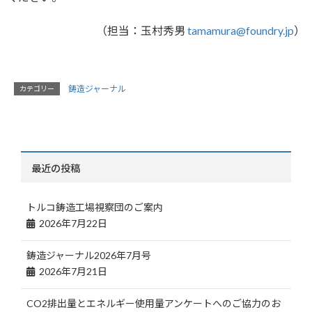
（担当：玉村秀男
tamamura@foundry.jp
）
鋳造ジャーナル
カテゴリー
最近の投稿
トルコ鋳造工場視察団のご案内
2026年7月22日
鋳造ジャーナル2026年7月号
2026年7月21日
CO2排出量とエネルギー使用量アンケートへのご協力のお